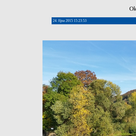
Ok
24. října 2015 15:23:53