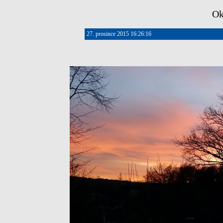
Ok
27. prosince 2015 16:26:16